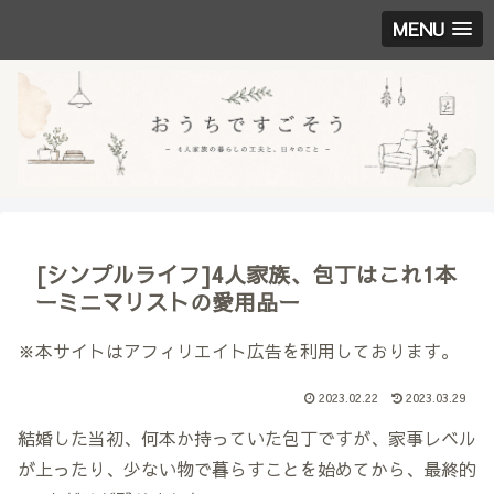
MENU
[シンプルライフ]4人家族、包丁はこれ1本
ーミニマリストの愛用品ー
※本サイトはアフィリエイト広告を利用しております。
2023.02.22
2023.03.29
結婚した当初、何本か持っていた包丁ですが、家事レベル
が上ったり、少ない物で暮らすことを始めてから、最終的