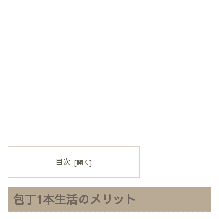
目次
包丁1本生活のメリット