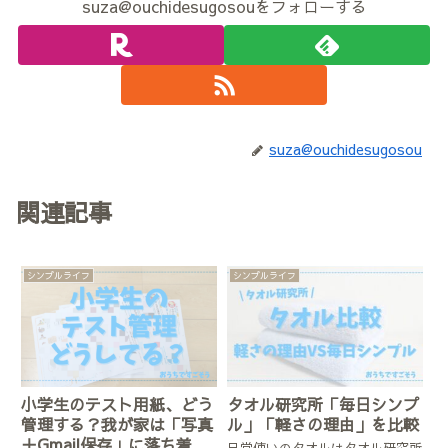
suza@ouchidesugosouをフォローする
suza@ouchidesugosou
関連記事
シンプルライフ
シンプルライフ
小学生のテスト用紙、どう
タオル研究所「毎日シンプ
管理する？我が家は「写真
ル」「軽さの理由」を比較
＋Gmail保存」に落ち着き
日常使いのタオルはタオル研究所