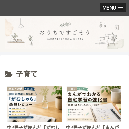
MENU
子育て
絵本・読書
子育て
中2男子が読んだ『がむし
中2男子が読んだ『まんが