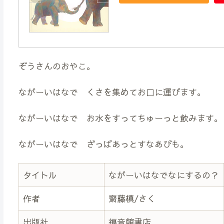
ぞうさんのおやこ。
ながーいはなで くさを集めてお口に運びます。
ながーいはなで お水をすってちゅーっと飲みます。
ながーいはなで ざっぱあっとすなあびも。
タイトル
ながーいはなでなにするの？
作者
齋藤槙/さく
出版社
福音館書店