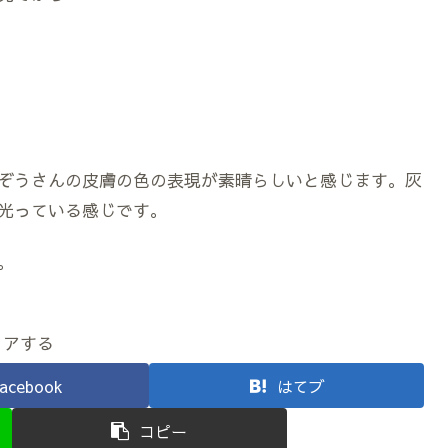
ぞうさんの皮膚の色の表現が素晴らしいと感じます。灰
光っている感じです。
。
ェアする
acebook
はてブ
コピー