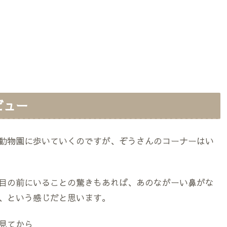
ビュー
動物園に歩いていくのですが、ぞうさんのコーナーはい
目の前にいることの驚きもあれば、あのながーい鼻がな
、という感じだと思います。
見てから