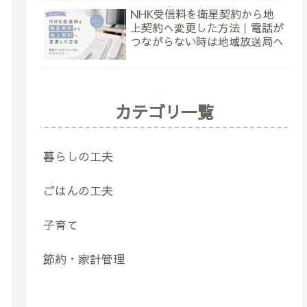
NHK受信料を衛星契約から地
上契約へ変更した方法｜電話が
つながらない時は地域放送局へ
カテゴリ一覧
暮らしの工夫
ごはんの工夫
子育て
節約・家計管理