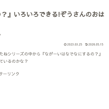
の？』いろいろできる!ぞうさんのおは
。
2023.03.25
2026.05.15
たねシリーズの中から『ながーいはなでなにするの？』
ているのかな？
サーリンク