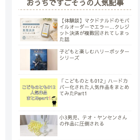
おうちですごそうの人気記事
【体験談】マクドナルドのモバ
イルオーダーでエラー…クレジ
ット決済が複数回されてしまっ
た話
子どもと楽しむハリーポッター
シリーズ
「こどものとも012」ハードカ
バー化された人気作品をまとめ
てみたPart1
小3男児、テオ・ヤンセンさん
の作品に圧倒される