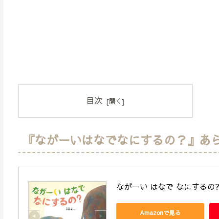
目次
『ながーいはなでなにするの？』あ
ながーい はなで なにするの
Amazonで見る