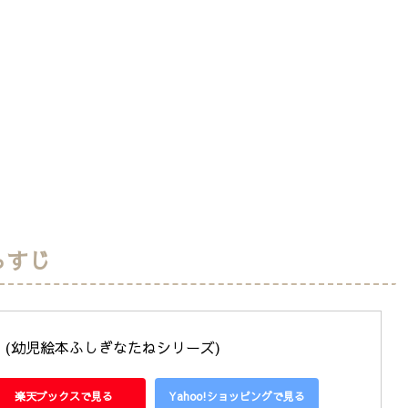
らすじ
? (幼児絵本ふしぎなたねシリーズ)
楽天ブックスで見る
Yahoo!ショッピングで見る