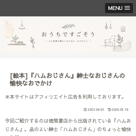
MENU
[絵本]『ハムおじさん』紳士なおじさんの
愉快なおでかけ
※本サイトはアフィリエイト広告を利用しております。
2023.04.01
2026.05.19
今回ご紹介するのは徳間書店から出版されている『ハムお
じさん』。品のよい紳士「ハムおじさん」のちょっと愉快