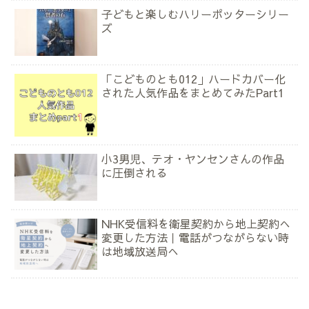
子どもと楽しむハリーポッターシリー
ズ
「こどものとも012」ハードカバー化
された人気作品をまとめてみたPart1
小3男児、テオ・ヤンセンさんの作品
に圧倒される
NHK受信料を衛星契約から地上契約へ
変更した方法｜電話がつながらない時
は地域放送局へ