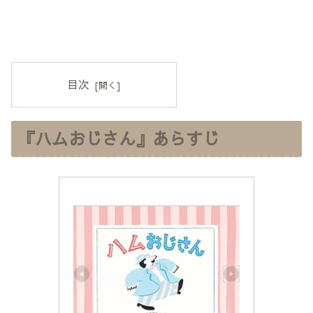
目次
『ハムおじさん』あらすじ