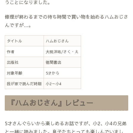
うことになりました。
修理が終わるまでの待ち時間で買い物を始めるハムおじさ
んですが…。
タイトル
ハムおじさん
作者
大桃洋祐/さく・え
出版社
徳間書店
対象年齢
5才から
我が家で読んだ時期
小2～小4
『ハムおじさん』レビュー
5才さんぐらいから楽しめるお話ですが、小2、小4の兄弟
と一緒に読みました。息子たちとっても楽しんでいまし