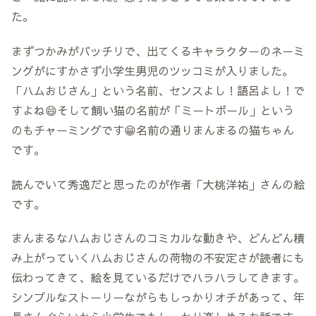
た。
まずつかみがバッチリで、出てくるキャラクターのネーミ
ングがにすかさず小学生男児のツッコミが入りました。
「ハムおじさん」という名前、センスよし！語呂よし！で
すよね😄そして飼い猫の名前が「ミートボール」という
のもチャーミングです😁名前の通りまんまるの猫ちゃん
です。
読んでいて秀逸だと思ったのが作者「大桃洋祐」さんの絵
です。
まんまるなハムおじさんのコミカルな動きや、どんどん積
み上がっていくハムおじさんの荷物の不安定さが読者にも
伝わってきて、絵を見ているだけでハラハラしてきます。
シンプルなストーリーながらもしっかりオチがあって、年