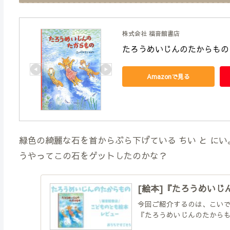
株式会社 福音館書店
たろうめいじんのたからもの 
Amazonで見る
緑色の綺麗な石を首からぶら下げている ちい と にい
うやってこの石をゲットしたのかな？
[絵本]『たろうめい
今回ご紹介するのは、こい
『たろうめいじんのたから