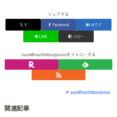
シェアする
X
Facebook
はてブ
LINE
コピー
suza@ouchidesugosouをフォローする
suza@ouchidesugosou
関連記事