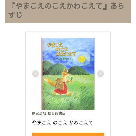
『やまこえのこえかわこえて』あら
すじ
株式会社 福音館書店
やまこえ のこえ かわこえて