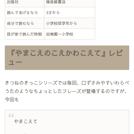
出版社
福音館書店
読んであげるなら
3才から
自分で読むなら
小学校低学年から
我が家で読んだ時期
幼稚園～小学校
『やまこえのこえかわこえて』レビ
ュー
きつねのきっこシリーズでは毎回、口ずさみやすいわらべ
うたのようなちょっとしたフレーズが登場するのですが、
今回も
やまこえて