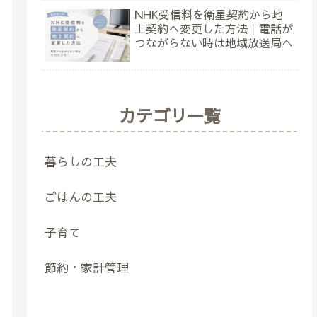
NHK受信料を衛星契約から地
上契約へ変更した方法｜電話が
つながらない時は地域放送局へ
カテゴリ一覧
暮らしの工夫
ごはんの工夫
子育て
節約・家計管理