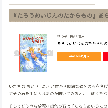
『たろうめいじんのたからもの』あ
株式会社 福音館書店
たろうめいじんのたからもの 
Amazonで見る
いたちの ちい と にい が首から綺麗な緑色の石を
てその石を手に入れたのか聞いてみると、「ぼくたち 
そしてどうやら綺麗な緑色の石は「たろうめいじんの