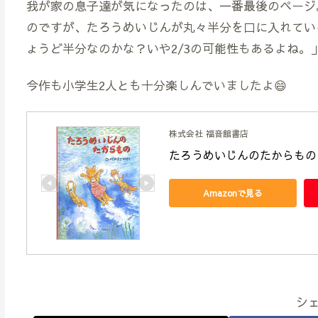
我が家の息子達が気になったのは、一番最後のページ
のですが、たろうめいじんが丸々半分を口に入れてい
ょうど半分なのかな？いや2/3の可能性もあるよね。
今作も小学生2人とも十分楽しんでいましたよ😄
株式会社 福音館書店
たろうめいじんのたからもの 
Amazonで見る
シ