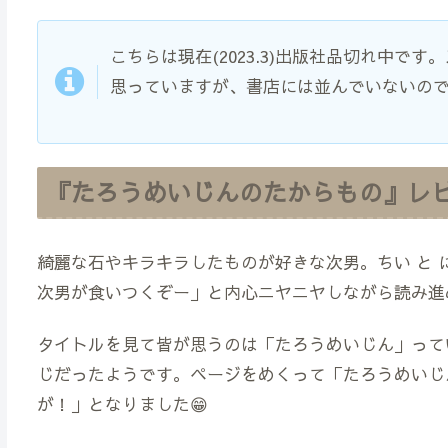
こちらは現在(2023.3)出版社品切れ中
思っていますが、書店には並んでいないの
『たろうめいじんのたからもの』レ
綺麗な石やキラキラしたものが好きな次男。ちい と 
次男が食いつくぞー」と内心ニヤニヤしながら読み進
タイトルを見て皆が思うのは「たろうめいじん」って
じだったようです。ページをめくって「たろうめいじ
が！」となりました😁