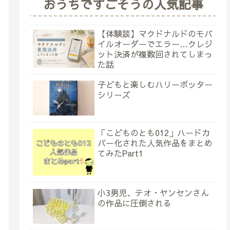
おうちですごそうの人気記事
【体験談】マクドナルドのモバ
イルオーダーでエラー…クレジ
ット決済が複数回されてしまっ
た話
子どもと楽しむハリーポッター
シリーズ
「こどものとも012」ハードカ
バー化された人気作品をまとめ
てみたPart1
小3男児、テオ・ヤンセンさん
の作品に圧倒される