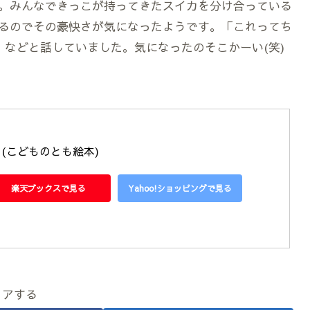
。みんなできっこが持ってきたスイカを分け合っている
るのでその豪快さが気になったようです。「これってち
」などと話していました。気になったのそこかーい(笑)
(こどものとも絵本)
楽天ブックスで見る
Yahoo!ショッピングで見る
ェアする