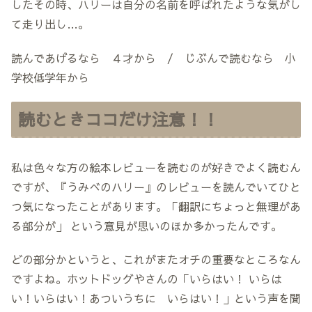
したその時、ハリーは自分の名前を呼ばれたような気がし
て走り出し…。
読んであげるなら ４才から / じぶんで読むなら 小
学校低学年から
読むときココだけ注意！！
私は色々な方の絵本レビューを読むのが好きでよく読むん
ですが、『うみべのハリー』のレビューを読んでいてひと
つ気になったことがあります。「翻訳にちょっと無理があ
る部分が」 という意見が思いのほか多かったんです。
どの部分かというと、これがまたオチの重要なところなん
ですよね。ホットドッグやさんの「いらはい！ いらは
い！いらはい！あついうちに いらはい！」という声を聞