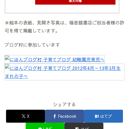
楽天市場
※絵本の表紙、見開き写真は、福音館書店ご担当者様の許
可を得て掲載しています。
ブログ村に参加しています
シェアする
X
Facebook
はてブ