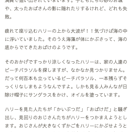
や、太ったおばさんの影に隠れたりするけれど、どれも失
敗。
疲れて座り込むハリーの上から大波が！！気づけば海の中
に浮いていました。そのうえ海藻が体にかぶさって、海の
底からでてきたおばけのようです。
そのおかげですっかり涼しくなったハリーは、家の人達の
ビーチパラソルを探しますが、なかなか見つかりません。
だって何百本も立っているビーチパラソル、一本残らずそ
っくりなしまもようなんですよ。しかも見る人みんなが日
除け帽子にサングラスをかけ、オイルを塗っています。
ハリーを見た人たちが「かいぶつだ」「おばけだ」と騒ぎ
出し、見回りのおじさんたちがハリーをつかまえようとし
ます。おじさんが大きなくずかごをハリーにかぶせようと