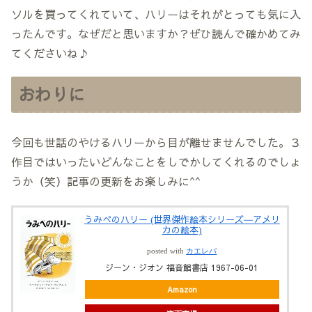
ソルを買ってくれていて、ハリーはそれがとっても気に入
ったんです。なぜだと思いますか？ぜひ読んで確かめてみ
てくださいね♪
おわりに
今回も世話のやけるハリーから目が離せませんでした。３
作目ではいったいどんなことをしでかしてくれるのでしょ
うか（笑）記事の更新をお楽しみに^^
うみべのハリー (世界傑作絵本シリーズ―アメリ
カの絵本)
posted with
カエレバ
ジーン・ジオン 福音館書店 1967-06-01
Amazon