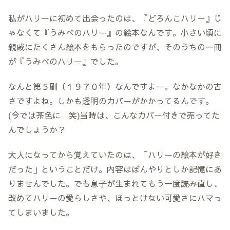
私がハリーに初めて出会ったのは、『どろんこハリー』じ
ゃなくて『うみべのハリー』の絵本なんです。小さい頃に
親戚にたくさん絵本をもらったのですが、そのうちの一冊
が『うみべのハリー』でした。
なんと第５刷（１９７０年）なんですよー。なかなかの古
さですよね。しかも透明のカバーがかかってるんです。
(今では茶色に 笑)当時は、こんなカバー付きで売ってた
んでしょうか？
大人になってから覚えていたのは、「ハリーの絵本が好き
だった」ということだけ。内容はぼんやりとしか記憶にあ
りませんでした。でも息子が生まれてもう一度読み直し、
改めてハリーの愛らしさや、ほっとけない可愛さにハマっ
てしまいました。