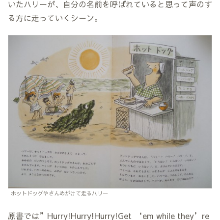
いたハリーが、自分の名前を呼ばれていると思って声のす
る方に走っていくシーン。
ホットドッグやさんめがけて走るハリー
原書では”Hurry!Hurry!Hurry!Get ‘em while they’re