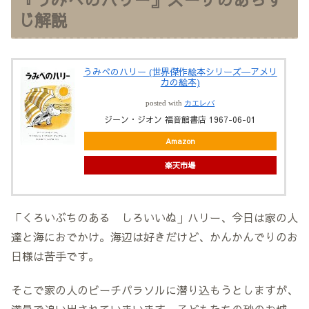
じ解説
うみべのハリー (世界傑作絵本シリーズ―アメリ
カの絵本)
posted with
カエレバ
ジーン・ジオン 福音館書店 1967-06-01
Amazon
楽天市場
「くろいぶちのある しろいいぬ」ハリー、今日は家の人
達と海におでかけ。海辺は好きだけど、かんかんでりのお
日様は苦手です。
そこで家の人のビーチパラソルに潜り込もうとしますが、
満員で追い出されていまいます。子どもたちの砂のお城