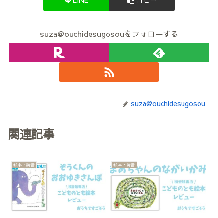
LINE
コピー
suza@ouchidesugosouをフォローする
suza@ouchidesugosou
関連記事
絵本・読書
絵本・読書