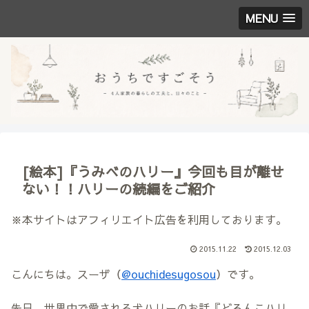
MENU
[絵本]『うみべのハリー』今回も目が離せ
ない！！ハリーの続編をご紹介
※本サイトはアフィリエイト広告を利用しております。
2015.11.22
2015.12.03
こんにちは。スーザ（
@ouchidesugosou
）です。
先日、世界中で愛される犬ハリーのお話『どろんこハリ