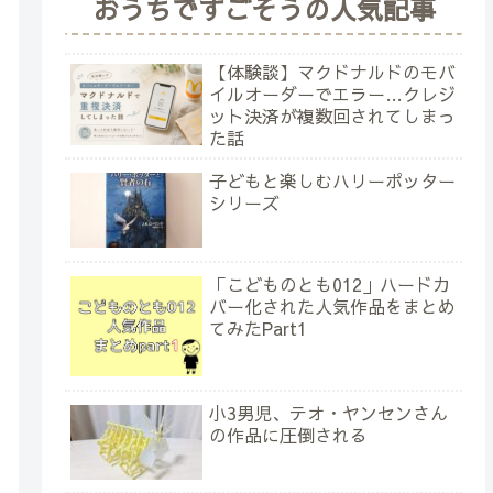
おうちですごそうの人気記事
【体験談】マクドナルドのモバ
イルオーダーでエラー…クレジ
ット決済が複数回されてしまっ
た話
子どもと楽しむハリーポッター
シリーズ
「こどものとも012」ハードカ
バー化された人気作品をまとめ
てみたPart1
小3男児、テオ・ヤンセンさん
の作品に圧倒される