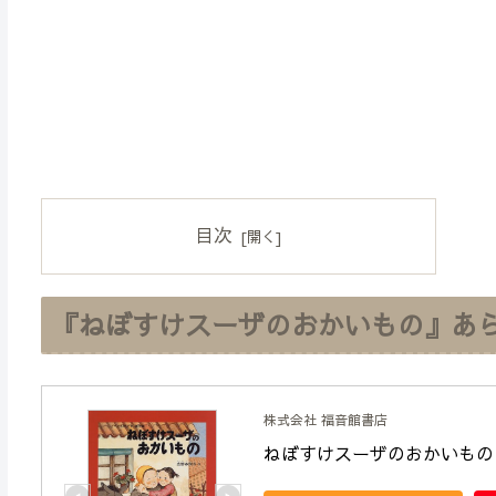
目次
『ねぼすけスーザのおかいもの』あ
株式会社 福音館書店
ねぼすけスーザのおかいもの 