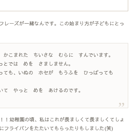
フレーズが一緒なんです。この始まり方が子どもにとっ
 かこまれた ちいさな むらに すんでいます。
っとでは めを さましません。
ぐっても、いぬの ホセが もうふを ひっぱっても
いて やっと めを あけるのです。
よ！！幼稚園の頃、私はこれが羨ましくて羨ましくてしょ
にフライパンをたたいてもらったりもしました(笑)