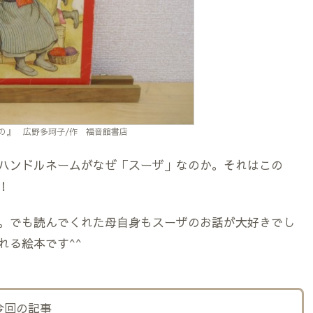
の』 広野多珂子/作 福音館書店
ハンドルネームがなぜ「スーザ」なのか。それはこの
！
。でも読んでくれた母自身もスーザのお話が大好きでし
れる絵本です^^
今回の記事