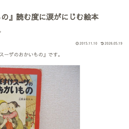
もの』読む度に涙がにじむ絵本
。
2015.11.10
2026.05.19
スーザのおかいもの』です。