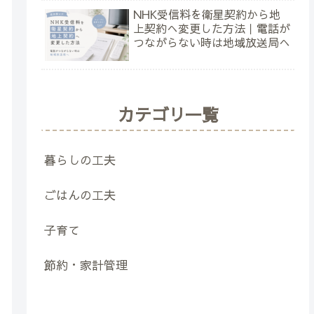
NHK受信料を衛星契約から地
上契約へ変更した方法｜電話が
つながらない時は地域放送局へ
カテゴリ一覧
暮らしの工夫
ごはんの工夫
子育て
節約・家計管理