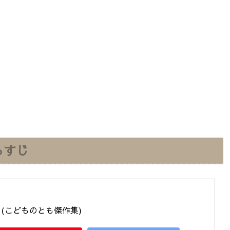
らすじ
(こどものとも傑作集)