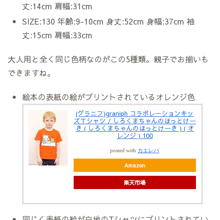
丈:14cm 肩幅:31cm
SIZE:130 年齢:9-10cm 身丈:52cm 身幅:37cm 袖
丈:15cm 肩幅:33cm
大人用と全く同じ色柄なのがこの5種類。親子でお揃いも
できますね。
絵本の表紙の絵がプリントされているオレンジ色
(グラニフ)graniph コラボレーションキッ
ズＴシャツ / しろくまちゃんのほっとけー
き ( しろくまちゃんのほっとけーき ) ( オ
レンジ ) 100
posted with
カエレバ
Amazon
楽天市場
同じく表紙の絵が白地のTシャツにプリントされてい