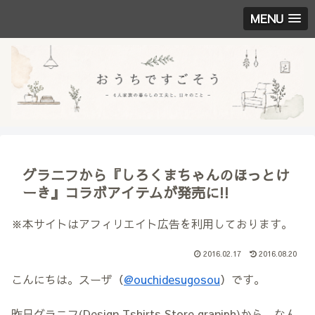
MENU
グラニフから『しろくまちゃんのほっとけ
ーき』コラボアイテムが発売に!!
※本サイトはアフィリエイト広告を利用しております。
2016.02.17
2016.08.20
こんにちは。スーザ（
@ouchidesugosou
）です。
昨日グラニフ(Design Tshirts Store graniph)から、なん