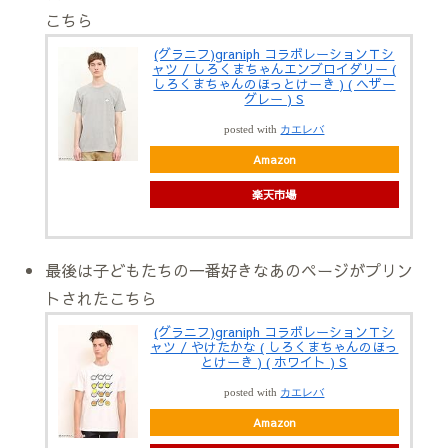
こちら
(グラニフ)graniph コラボレーションＴシ
ャツ / しろくまちゃんエンブロイダリー (
しろくまちゃんのほっとけーき ) ( ヘザー
グレー ) S
posted with
カエレバ
Amazon
楽天市場
最後は子どもたちの一番好きなあのページがプリン
トされたこちら
(グラニフ)graniph コラボレーションＴシ
ャツ / やけたかな ( しろくまちゃんのほっ
とけーき ) ( ホワイト ) S
posted with
カエレバ
Amazon