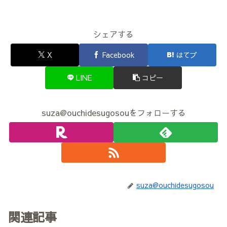
シェアする
X
Facebook
はてブ
LINE
コピー
suza@ouchidesugosouをフォローする
suza@ouchidesugosou
関連記事