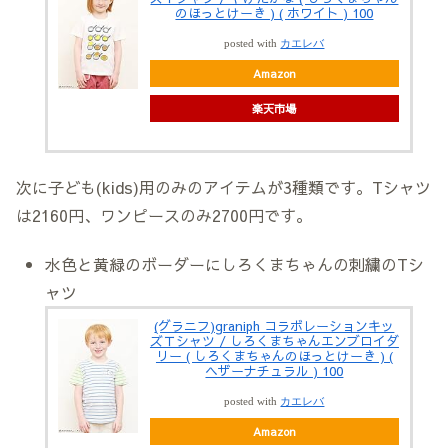
のほっとけーき ) ( ホワイト ) 100
posted with
カエレバ
Amazon
楽天市場
次に子ども(kids)用のみのアイテムが3種類です。Tシャツ
は2160円、ワンピースのみ2700円です。
水色と黄緑のボーダーにしろくまちゃんの刺繍のTシ
ャツ
(グラニフ)graniph コラボレーションキッ
ズＴシャツ / しろくまちゃんエンブロイダ
リー ( しろくまちゃんのほっとけーき ) (
ヘザーナチュラル ) 100
posted with
カエレバ
Amazon