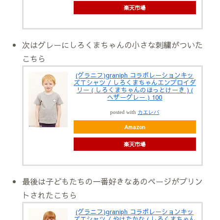
楽天市場
次はグレーにしろくまちゃんの小さな刺繍がついた
こちら
(グラニフ)graniph コラボレーションキッ
ズＴシャツ / しろくまちゃんエンブロイダ
リー ( しろくまちゃんのほっとけーき ) (
ヘザーグレー ) 100
posted with
カエレバ
Amazon
楽天市場
最後は子どもたちの一番好きなあのページがプリン
トされたこちら
(グラニフ)graniph コラボレーションキッ
ズＴシャツ / やけたかな ( しろくまちゃん