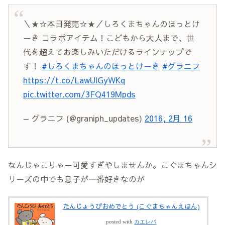
＼★☆本日発売☆★／しろくまちゃんのほっとけ
ーき コラボアイテム！こどもから大人まで、世
代を超えてお楽しみいただけるラインナップで
す！
#しろくまちゃんのほっとけーき
#グラニフ
https://t.co/LawUlGyWKq
pic.twitter.com/3FQ419Mpds
— グラニフ (@graniph_updates)
2016, 2月 16
なんじゃこりゃー可愛すぎやしませんか。こぐまちゃんシ
リーズの中でも息子が一番好きなのが
たんじょうびおめでとう (こぐまちゃんえほん)
posted with
カエレバ