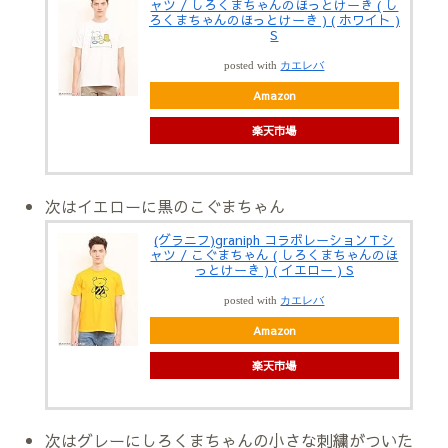
ャツ / しろくまちゃんのほっとけーき ( し
ろくまちゃんのほっとけーき ) ( ホワイト )
S
posted with
カエレバ
Amazon
楽天市場
次はイエローに黒のこぐまちゃん
(グラニフ)graniph コラボレーションＴシ
ャツ / こぐまちゃん ( しろくまちゃんのほ
っとけーき ) ( イエロー ) S
posted with
カエレバ
Amazon
楽天市場
次はグレーにしろくまちゃんの小さな刺繍がついた