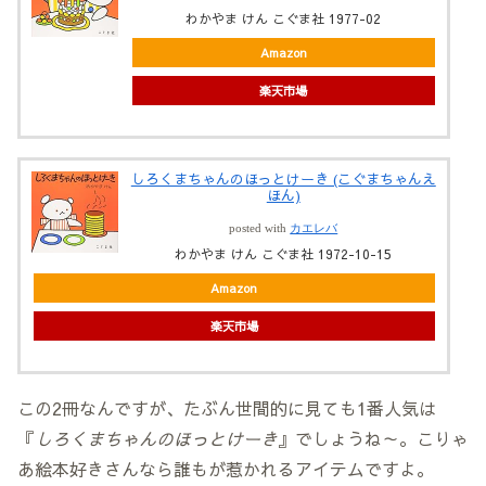
わかやま けん こぐま社 1977-02
Amazon
楽天市場
しろくまちゃんのほっとけーき (こぐまちゃんえ
ほん)
posted with
カエレバ
わかやま けん こぐま社 1972-10-15
Amazon
楽天市場
この2冊なんですが、たぶん世間的に見ても1番人気は
『
しろくまちゃんのほっとけーき
』でしょうね～。こりゃ
あ絵本好きさんなら誰もが惹かれるアイテムですよ。