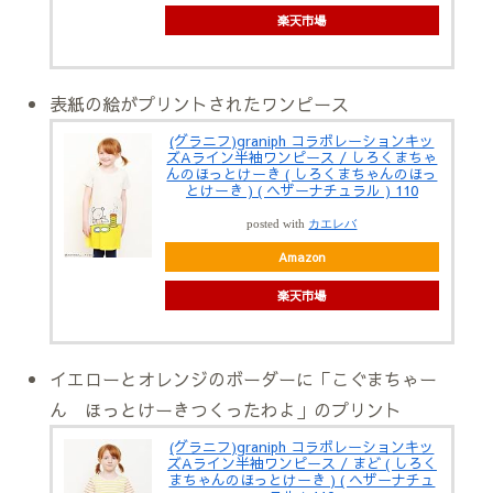
楽天市場
表紙の絵がプリントされたワンピース
(グラニフ)graniph コラボレーションキッ
ズAライン半袖ワンピース / しろくまちゃ
んのほっとけーき ( しろくまちゃんのほっ
とけーき ) ( ヘザーナチュラル ) 110
posted with
カエレバ
Amazon
楽天市場
イエローとオレンジのボーダーに「こぐまちゃー
ん ほっとけーきつくったわよ」のプリント
(グラニフ)graniph コラボレーションキッ
ズAライン半袖ワンピース / まど ( しろく
まちゃんのほっとけーき ) ( ヘザーナチュ