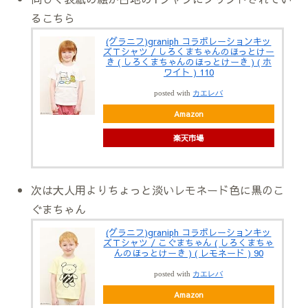
るこちら
(グラニフ)graniph コラボレーションキッ
ズＴシャツ / しろくまちゃんのほっとけー
き ( しろくまちゃんのほっとけーき ) ( ホ
ワイト ) 110
posted with
カエレバ
Amazon
楽天市場
次は大人用よりちょっと淡いレモネード色に黒のこ
ぐまちゃん
(グラニフ)graniph コラボレーションキッ
ズＴシャツ / こぐまちゃん ( しろくまちゃ
んのほっとけーき ) ( レモネード ) 90
posted with
カエレバ
Amazon