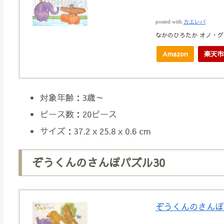
posted with
カエレバ
なかのひろたか オノ・グラフ
Amazon
楽天市
対象年齢：3歳～
ピース数：20ピース
サイズ：37.2 x 25.8 x 0.6 cm
ぞうくんのさんぽパズル30
ぞうくんのさんぽ パ