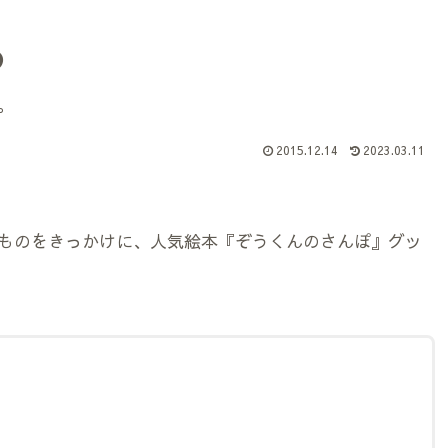
め
。
2015.12.14
2023.03.11
ものをきっかけに、人気絵本『ぞうくんのさんぽ』グッ