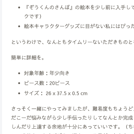
『ぞうくんのさんぽ』の絵本を少し前に入手し
クです）
絵本キャラクターグッズに目がない私にはぴっ
というわけで、なんともタイムリーないただきものと
簡単に詳細を。
対象年齢：年少向き
ピース数：20ピース
サイズ： 26 x 37.5 x 0.5 cm
さっそく一緒にやってみましたが、難易度もちょうど
だこーだ悩みながら少し手伝ったりしてなんとか完成
しんだり上達する余地が十分にあっていいです。（ち