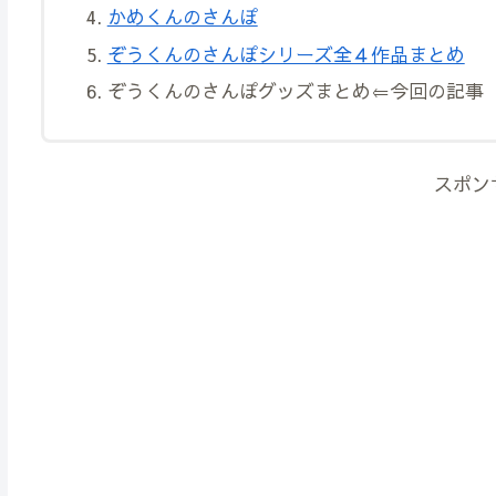
かめくんのさんぽ
ぞうくんのさんぽシリーズ全４作品まとめ
ぞうくんのさんぽグッズまとめ⇐今回の記事
スポン