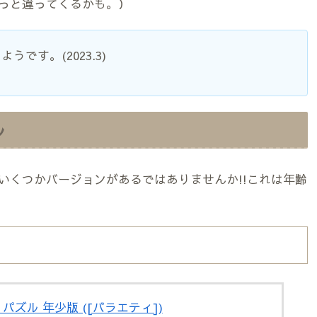
っと違ってくるかも。）
です。(2023.3)
ル
いくつかバージョンがあるではありませんか!!これは年齢
パズル 年少版 ([バラエティ])