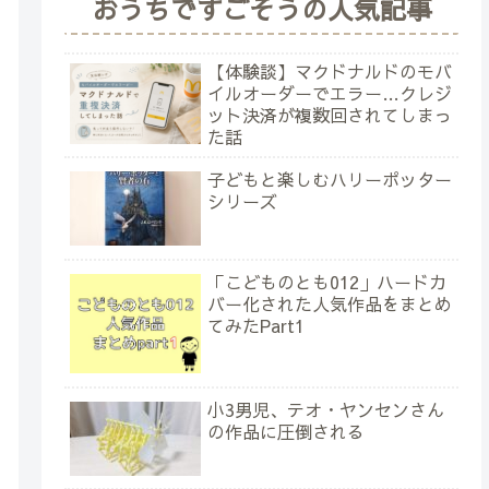
おうちですごそうの人気記事
【体験談】マクドナルドのモバ
イルオーダーでエラー…クレジ
ット決済が複数回されてしまっ
た話
子どもと楽しむハリーポッター
シリーズ
「こどものとも012」ハードカ
バー化された人気作品をまとめ
てみたPart1
小3男児、テオ・ヤンセンさん
の作品に圧倒される