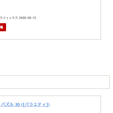
ィックス 2008-09-15
場
ズル 30 ([バラエティ])