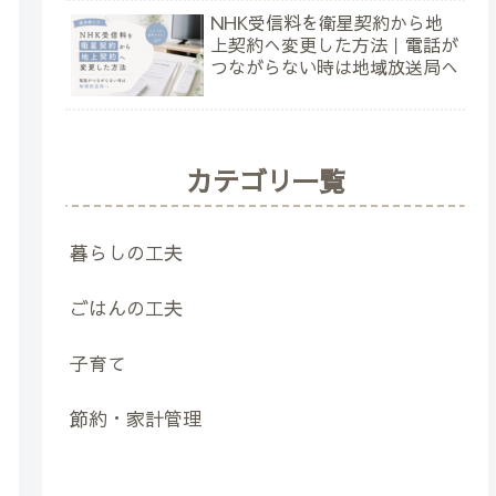
NHK受信料を衛星契約から地
上契約へ変更した方法｜電話が
つながらない時は地域放送局へ
カテゴリ一覧
暮らしの工夫
ごはんの工夫
子育て
節約・家計管理